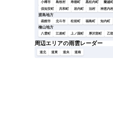
小樽市
島牧村
寿都町
黒松内町
蘭越
倶知安町
共和町
岩内町
泊村
神恵内
渡島地方
函館市
北斗市
松前町
福島町
知内町
檜山地方
八雲町
江差町
上ノ国町
厚沢部町
乙
周辺エリアの雨雲レーダー
道北
道東
道央
道南