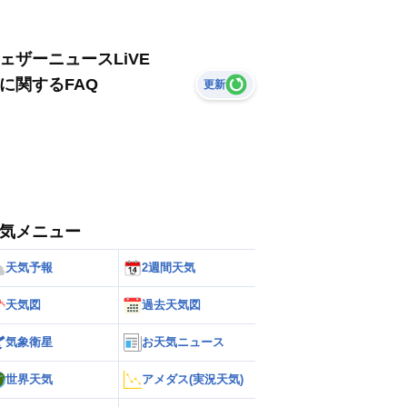
ェザーニュースLiVE
に関するFAQ
更新
気メニュー
天気予報
2週間天気
天気図
過去天気図
気象衛星
お天気ニュース
世界天気
アメダス(実況天気)