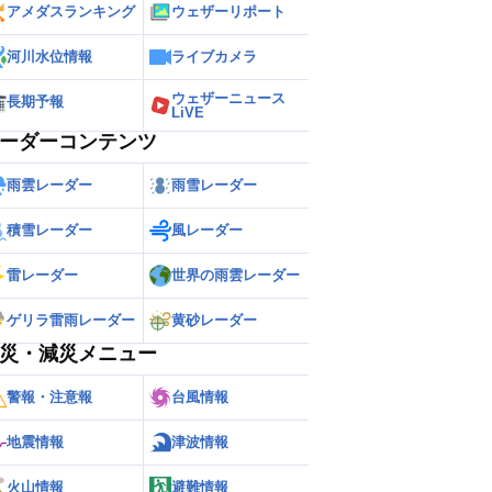
アメダスランキング
ウェザーリポート
河川水位情報
ライブカメラ
ウェザーニュース
長期予報
LiVE
ーダーコンテンツ
雨雲レーダー
雨雪レーダー
積雪レーダー
風レーダー
雷レーダー
世界の雨雲レーダー
ゲリラ雷雨レーダー
黄砂レーダー
災・減災メニュー
警報・注意報
台風情報
地震情報
津波情報
火山情報
避難情報