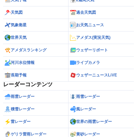
天気図
過去天気図
気象衛星
お天気ニュース
世界天気
アメダス(実況天気)
アメダスランキング
ウェザーリポート
河川水位情報
ライブカメラ
長期予報
ウェザーニュースLiVE
レーダーコンテンツ
雨雲レーダー
雨雪レーダー
積雪レーダー
風レーダー
雷レーダー
世界の雨雲レーダー
ゲリラ雷雨レーダー
黄砂レーダー