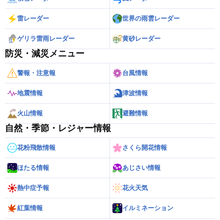
雷レーダー
世界の雨雲レーダー
ゲリラ雷雨レーダー
黄砂レーダー
防災・減災メニュー
警報・注意報
台風情報
地震情報
津波情報
火山情報
避難情報
自然・季節・レジャー情報
花粉飛散情報
さくら開花情報
ほたる情報
あじさい情報
熱中症予報
花火天気
紅葉情報
イルミネーション