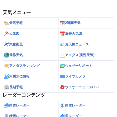
天気メニュー
天気予報
2週間天気
天気図
過去天気図
気象衛星
お天気ニュース
世界天気
アメダス(実況天気)
アメダスランキング
ウェザーリポート
河川水位情報
ライブカメラ
長期予報
ウェザーニュースLiVE
レーダーコンテンツ
雨雲レーダー
雨雪レーダー
積雪レーダー
風レーダー