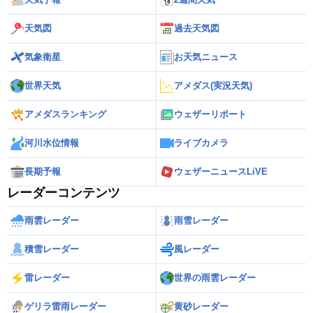
天気図
過去天気図
気象衛星
お天気ニュース
世界天気
アメダス(実況天気)
アメダスランキング
ウェザーリポート
河川水位情報
ライブカメラ
長期予報
ウェザーニュースLiVE
レーダーコンテンツ
雨雲レーダー
雨雪レーダー
積雪レーダー
風レーダー
雷レーダー
世界の雨雲レーダー
ゲリラ雷雨レーダー
黄砂レーダー