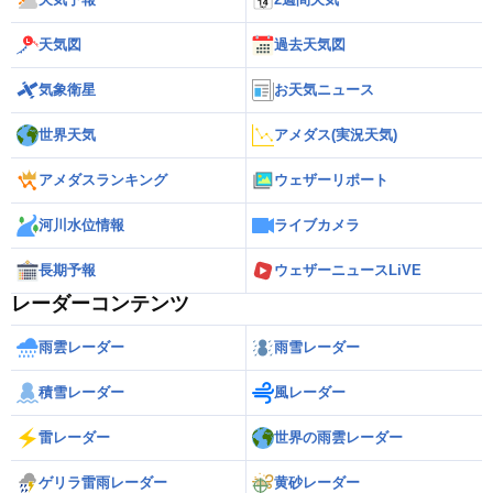
天気図
過去天気図
気象衛星
お天気ニュース
世界天気
アメダス(実況天気)
アメダスランキング
ウェザーリポート
河川水位情報
ライブカメラ
長期予報
ウェザーニュースLiVE
レーダーコンテンツ
雨雲レーダー
雨雪レーダー
積雪レーダー
風レーダー
雷レーダー
世界の雨雲レーダー
ゲリラ雷雨レーダー
黄砂レーダー