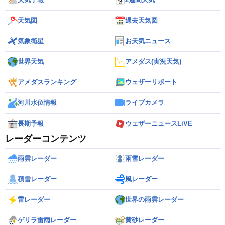
天気図
過去天気図
気象衛星
お天気ニュース
世界天気
アメダス(実況天気)
アメダスランキング
ウェザーリポート
河川水位情報
ライブカメラ
長期予報
ウェザーニュースLiVE
レーダーコンテンツ
雨雲レーダー
雨雪レーダー
積雪レーダー
風レーダー
雷レーダー
世界の雨雲レーダー
ゲリラ雷雨レーダー
黄砂レーダー