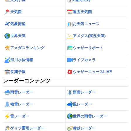
天気図
過去天気図
気象衛星
お天気ニュース
世界天気
アメダス(実況天気)
アメダスランキング
ウェザーリポート
河川水位情報
ライブカメラ
長期予報
ウェザーニュースLiVE
レーダーコンテンツ
雨雲レーダー
雨雪レーダー
積雪レーダー
風レーダー
雷レーダー
世界の雨雲レーダー
ゲリラ雷雨レーダー
黄砂レーダー