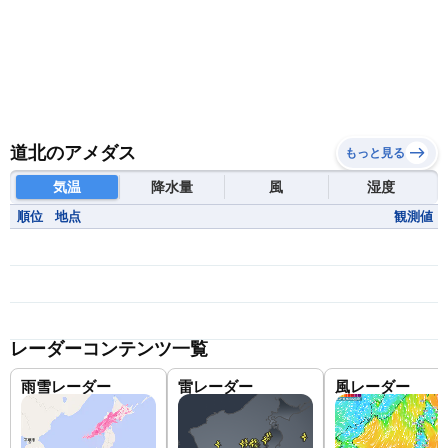
道北のアメダス
もっと見る
気温
降水量
風
湿度
順位
地点
観測値
レーダーコンテンツ一覧
雨雪レーダー
雷レーダー
風レーダー