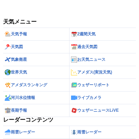
天気メニュー
天気予報
2週間天気
天気図
過去天気図
気象衛星
お天気ニュース
世界天気
アメダス(実況天気)
アメダスランキング
ウェザーリポート
河川水位情報
ライブカメラ
長期予報
ウェザーニュースLiVE
レーダーコンテンツ
雨雲レーダー
雨雪レーダー