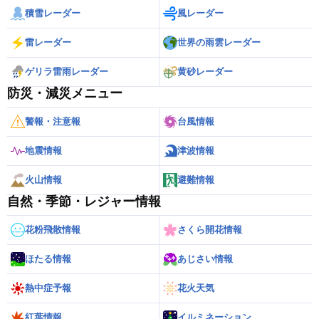
積雪レーダー
風レーダー
雷レーダー
世界の雨雲レーダー
ゲリラ雷雨レーダー
黄砂レーダー
防災・減災メニュー
警報・注意報
台風情報
地震情報
津波情報
火山情報
避難情報
自然・季節・レジャー情報
花粉飛散情報
さくら開花情報
ほたる情報
あじさい情報
熱中症予報
花火天気
紅葉情報
イルミネーション