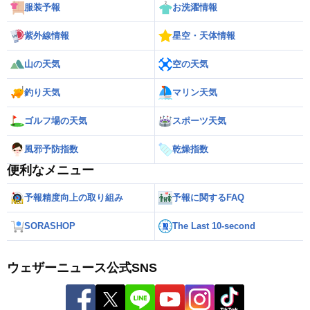
服装予報
お洗濯情報
紫外線情報
星空・天体情報
山の天気
空の天気
釣り天気
マリン天気
ゴルフ場の天気
スポーツ天気
風邪予防指数
乾燥指数
便利なメニュー
予報精度向上の取り組み
予報に関するFAQ
SORASHOP
The Last 10-second
ウェザーニュース公式SNS