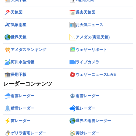
天気図
過去天気図
気象衛星
お天気ニュース
世界天気
アメダス(実況天気)
アメダスランキング
ウェザーリポート
河川水位情報
ライブカメラ
長期予報
ウェザーニュースLiVE
レーダーコンテンツ
雨雲レーダー
雨雪レーダー
積雪レーダー
風レーダー
雷レーダー
世界の雨雲レーダー
ゲリラ雷雨レーダー
黄砂レーダー