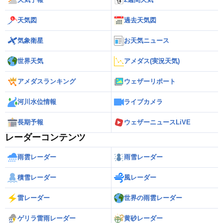
天気図
過去天気図
気象衛星
お天気ニュース
世界天気
アメダス(実況天気)
アメダスランキング
ウェザーリポート
河川水位情報
ライブカメラ
長期予報
ウェザーニュースLiVE
レーダーコンテンツ
雨雲レーダー
雨雪レーダー
積雪レーダー
風レーダー
雷レーダー
世界の雨雲レーダー
ゲリラ雷雨レーダー
黄砂レーダー