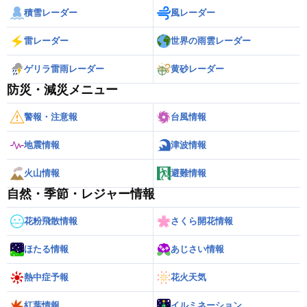
積雪レーダー
風レーダー
雷レーダー
世界の雨雲レーダー
ゲリラ雷雨レーダー
黄砂レーダー
防災・減災メニュー
警報・注意報
台風情報
地震情報
津波情報
火山情報
避難情報
自然・季節・レジャー情報
花粉飛散情報
さくら開花情報
ほたる情報
あじさい情報
熱中症予報
花火天気
紅葉情報
イルミネーション