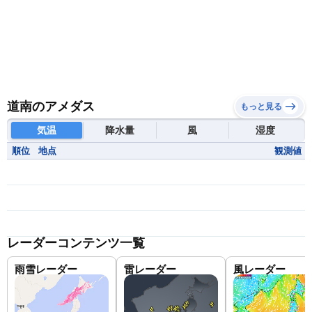
道南のアメダス
もっと見る
気温
降水量
風
湿度
順位
地点
観測値
レーダーコンテンツ一覧
雨雪レーダー
雷レーダー
風レーダー