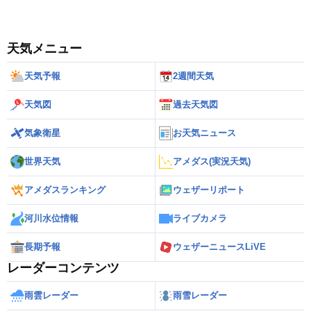
天気メニュー
天気予報
2週間天気
天気図
過去天気図
気象衛星
お天気ニュース
世界天気
アメダス(実況天気)
アメダスランキング
ウェザーリポート
河川水位情報
ライブカメラ
長期予報
ウェザーニュースLiVE
レーダーコンテンツ
雨雲レーダー
雨雪レーダー