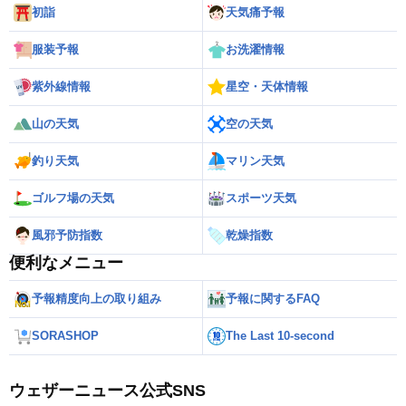
初詣
天気痛予報
服装予報
お洗濯情報
紫外線情報
星空・天体情報
山の天気
空の天気
釣り天気
マリン天気
ゴルフ場の天気
スポーツ天気
風邪予防指数
乾燥指数
便利なメニュー
予報精度向上の取り組み
予報に関するFAQ
SORASHOP
The Last 10-second
ウェザーニュース公式SNS