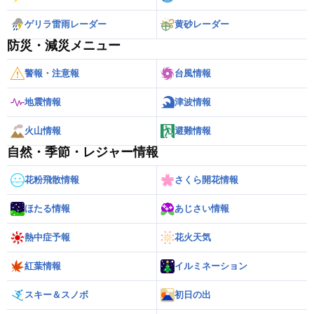
ゲリラ雷雨レーダー
黄砂レーダー
防災・減災メニュー
警報・注意報
台風情報
地震情報
津波情報
火山情報
避難情報
自然・季節・レジャー情報
花粉飛散情報
さくら開花情報
ほたる情報
あじさい情報
熱中症予報
花火天気
紅葉情報
イルミネーション
スキー＆スノボ
初日の出