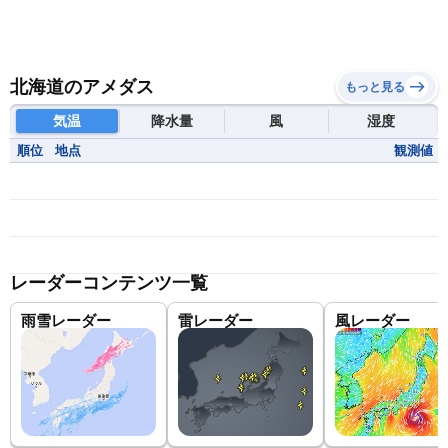
北海道のアメダス
もっと見る
気温
降水量
風
湿度
順位
地点
観測値
レーダーコンテンツ一覧
雨雪レーダー
雷レーダー
風レーダー