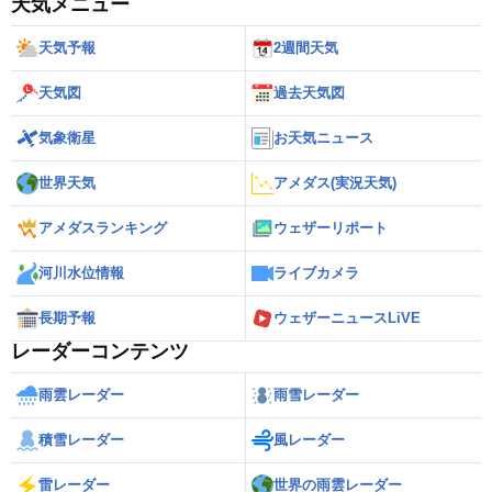
天気メニュー
天気予報
2週間天気
天気図
過去天気図
気象衛星
お天気ニュース
世界天気
アメダス(実況天気)
アメダスランキング
ウェザーリポート
河川水位情報
ライブカメラ
長期予報
ウェザーニュースLiVE
レーダーコンテンツ
雨雲レーダー
雨雪レーダー
積雪レーダー
風レーダー
雷レーダー
世界の雨雲レーダー