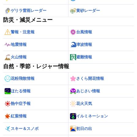
ゲリラ雷雨レーダー
黄砂レーダー
防災・減災メニュー
警報・注意報
台風情報
地震情報
津波情報
火山情報
避難情報
自然・季節・レジャー情報
花粉飛散情報
さくら開花情報
ほたる情報
あじさい情報
熱中症予報
花火天気
紅葉情報
イルミネーション
スキー＆スノボ
初日の出