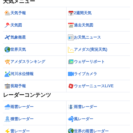
天気メニュー
天気予報
2週間天気
天気図
過去天気図
気象衛星
お天気ニュース
世界天気
アメダス(実況天気)
アメダスランキング
ウェザーリポート
河川水位情報
ライブカメラ
長期予報
ウェザーニュースLiVE
レーダーコンテンツ
雨雲レーダー
雨雪レーダー
積雪レーダー
風レーダー
雷レーダー
世界の雨雲レーダー