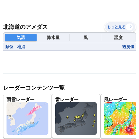
北海道のアメダス
もっと見る
気温
降水量
風
湿度
順位
地点
観測値
レーダーコンテンツ一覧
雨雪レーダー
雷レーダー
風レーダー