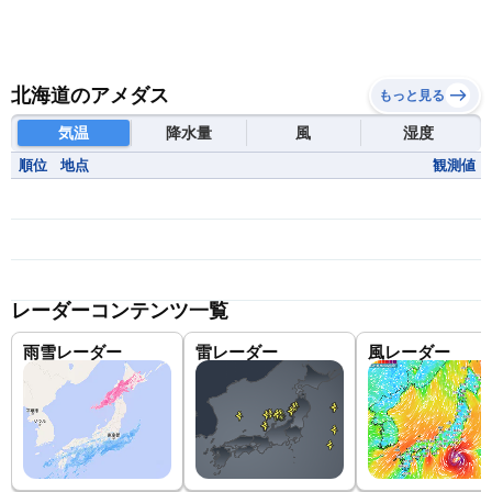
北海道のアメダス
もっと見る
気温
降水量
風
湿度
順位
地点
観測値
レーダーコンテンツ一覧
雨雪レーダー
雷レーダー
風レーダー