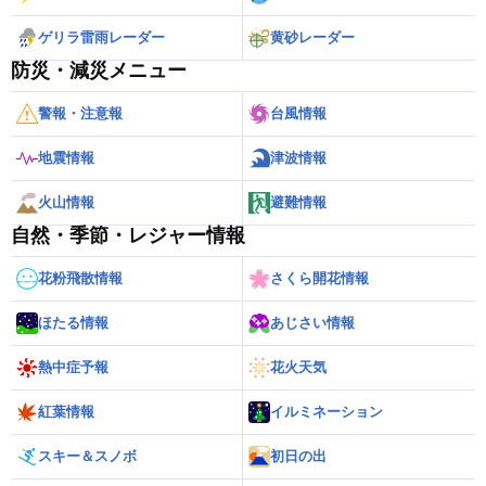
ゲリラ雷雨レーダー
黄砂レーダー
防災・減災メニュー
警報・注意報
台風情報
地震情報
津波情報
火山情報
避難情報
自然・季節・レジャー情報
花粉飛散情報
さくら開花情報
ほたる情報
あじさい情報
熱中症予報
花火天気
紅葉情報
イルミネーション
スキー＆スノボ
初日の出