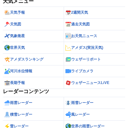
天気メニュー
天気予報
2週間天気
天気図
過去天気図
気象衛星
お天気ニュース
世界天気
アメダス(実況天気)
アメダスランキング
ウェザーリポート
河川水位情報
ライブカメラ
長期予報
ウェザーニュースLiVE
レーダーコンテンツ
雨雲レーダー
雨雪レーダー
積雪レーダー
風レーダー
雷レーダー
世界の雨雲レーダー