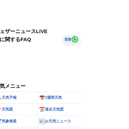
ェザーニュースLiVE
に関するFAQ
更新
気メニュー
天気予報
2週間天気
天気図
過去天気図
気象衛星
お天気ニュース