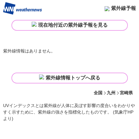
紫外線予報
現在地付近の紫外線予報を見る
紫外線情報はありません。
紫外線情報トップへ戻る
全国
九州
宮崎県
UVインデックスとは紫外線が人体に及ぼす影響の度合いをわかりや
すく示すために、紫外線の強さを指標化したものです。 (気象庁HP
より)