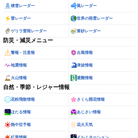
積雪レーダー
風レーダー
雷レーダー
世界の雨雲レーダー
ゲリラ雷雨レーダー
黄砂レーダー
防災・減災メニュー
警報・注意報
台風情報
地震情報
津波情報
火山情報
避難情報
自然・季節・レジャー情報
花粉飛散情報
さくら開花情報
ほたる情報
あじさい情報
熱中症予報
花火天気
紅葉情報
イルミネーション