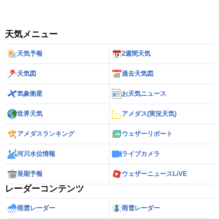
天気メニュー
天気予報
2週間天気
天気図
過去天気図
気象衛星
お天気ニュース
世界天気
アメダス(実況天気)
アメダスランキング
ウェザーリポート
河川水位情報
ライブカメラ
長期予報
ウェザーニュースLiVE
レーダーコンテンツ
雨雲レーダー
雨雪レーダー