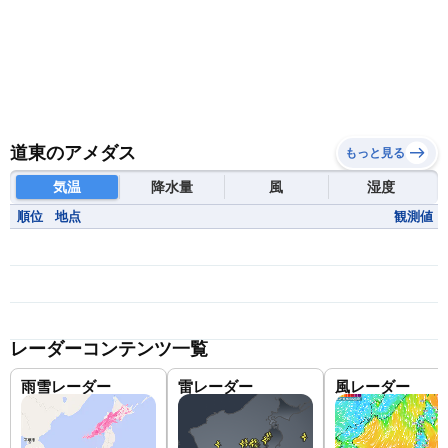
道東のアメダス
もっと見る
気温
降水量
風
湿度
順位
地点
観測値
レーダーコンテンツ一覧
雨雪レーダー
雷レーダー
風レーダー