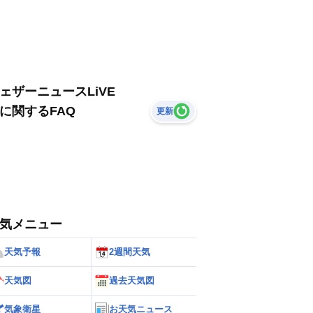
ェザーニュースLiVE
に関するFAQ
更新
気メニュー
天気予報
2週間天気
天気図
過去天気図
気象衛星
お天気ニュース