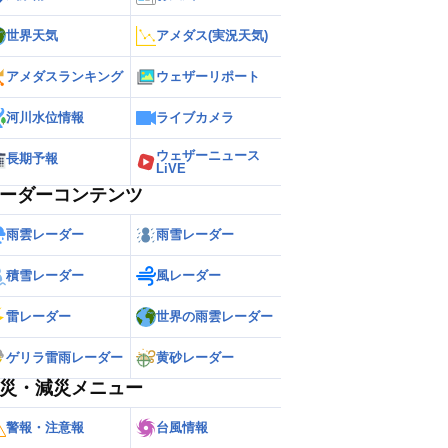
世界天気
アメダス(実況天気)
アメダスランキング
ウェザーリポート
河川水位情報
ライブカメラ
ウェザーニュース
長期予報
LiVE
ーダーコンテンツ
雨雲レーダー
雨雪レーダー
積雪レーダー
風レーダー
雷レーダー
世界の雨雲レーダー
ゲリラ雷雨レーダー
黄砂レーダー
災・減災メニュー
警報・注意報
台風情報