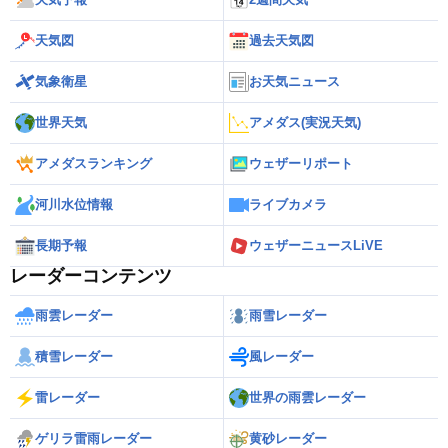
天気図
過去天気図
気象衛星
お天気ニュース
世界天気
アメダス(実況天気)
アメダスランキング
ウェザーリポート
河川水位情報
ライブカメラ
長期予報
ウェザーニュースLiVE
レーダーコンテンツ
雨雲レーダー
雨雪レーダー
積雪レーダー
風レーダー
雷レーダー
世界の雨雲レーダー
ゲリラ雷雨レーダー
黄砂レーダー