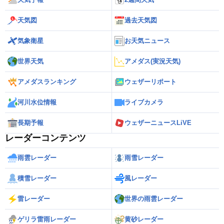
天気図
過去天気図
気象衛星
お天気ニュース
世界天気
アメダス(実況天気)
アメダスランキング
ウェザーリポート
河川水位情報
ライブカメラ
長期予報
ウェザーニュースLiVE
レーダーコンテンツ
雨雲レーダー
雨雪レーダー
積雪レーダー
風レーダー
雷レーダー
世界の雨雲レーダー
ゲリラ雷雨レーダー
黄砂レーダー