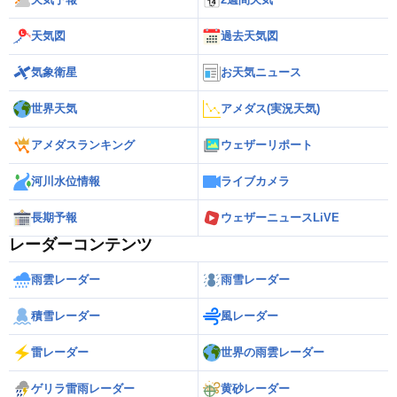
天気図
過去天気図
気象衛星
お天気ニュース
世界天気
アメダス(実況天気)
アメダスランキング
ウェザーリポート
河川水位情報
ライブカメラ
長期予報
ウェザーニュースLiVE
レーダーコンテンツ
雨雲レーダー
雨雪レーダー
積雪レーダー
風レーダー
雷レーダー
世界の雨雲レーダー
ゲリラ雷雨レーダー
黄砂レーダー