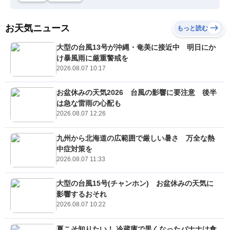
お天気ニュース
もっと読む
大型の台風13号が沖縄・奄美に接近中 明日にか
け暴風雨に厳重警戒を
2026.08.07 10:17
お盆休みの天気2026 台風の影響に要注意 後半
は急な雷雨の心配も
2026.08.07 12:26
九州から北海道の広範囲で厳しい暑さ 万全な熱
中症対策を
2026.08.07 11:33
大型の台風15号(チャンホン) お盆休みの天気に
影響するおそれ
2026.08.07 10:22
夏こそ知りたい！ 冷蔵庫で黒くなったバナナは食