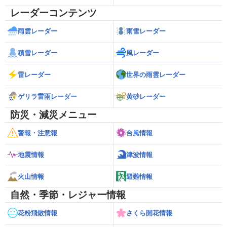
レーダーコンテンツ
雨雲レーダー
雨雪レーダー
積雪レーダー
風レーダー
雷レーダー
世界の雨雲レーダー
ゲリラ雷雨レーダー
黄砂レーダー
防災・減災メニュー
警報・注意報
台風情報
地震情報
津波情報
火山情報
避難情報
自然・季節・レジャー情報
花粉飛散情報
さくら開花情報