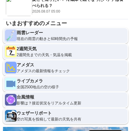
べられる？
2026.08.07 05:00
いまおすすめのメニュー
雨雲レーダー
現在の雨雲の動きと60時間先の予報
2週間天気
2週間先までの天気・気温を掲載
アメダス
アメダスの最新情報をチェック
ライブカメラ
全国2500地点の空の様子
台風情報
影響は？接近状況をリアルタイム更新
ウェザーリポート
空の写真を投稿して最新の天気を共有