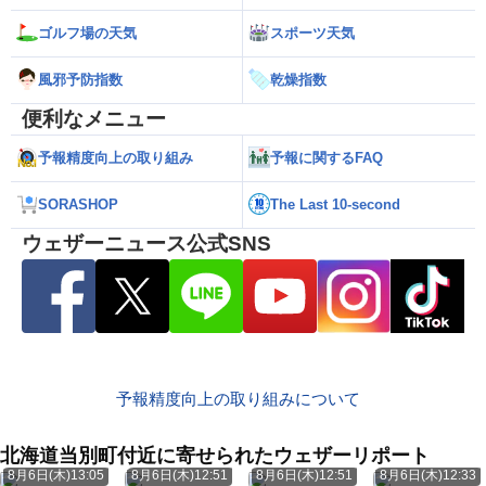
ゴルフ場の天気
スポーツ天気
風邪予防指数
乾燥指数
便利なメニュー
予報精度向上の取り組み
予報に関するFAQ
SORASHOP
The Last 10-second
ウェザーニュース公式SNS
予報精度向上の取り組みについて
北海道当別町付近に寄せられたウェザーリポート
8月6日(木)13:05
8月6日(木)12:51
8月6日(木)12:51
8月6日(木)12:33