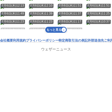
8月6日(木)12:13
8月6日(木)12:10
8月6日(木)11:51
8月6日(木)11:51
8月6日(木)11:49
8月6日(木)11:39
8月6日(木)11:37
8月6日(木)11:25
8月6日(木)11:23
8月6日(木)11:23
8月6日(木)11:17
8月6日(木)10:37
8月6日(木)10:32
8月6日(木)10:21
8月6日(木)10:19
もっと見る
会社概要
利用規約
プライバシーポリシー
特定商取引法の表記
外部送信先
ご利
ウェザーニュース