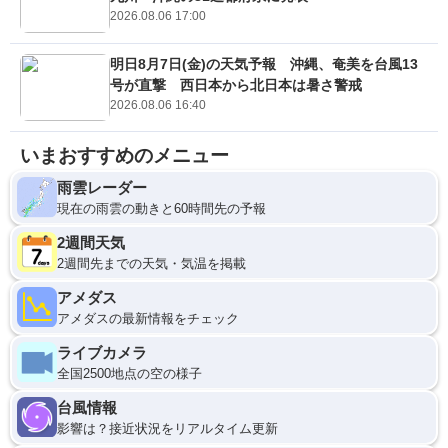
2026.08.06 17:00
明日8月7日(金)の天気予報 沖縄、奄美を台風13
号が直撃 西日本から北日本は暑さ警戒
2026.08.06 16:40
いまおすすめのメニュー
雨雲レーダー
現在の雨雲の動きと60時間先の予報
2週間天気
2週間先までの天気・気温を掲載
アメダス
アメダスの最新情報をチェック
ライブカメラ
全国2500地点の空の様子
台風情報
影響は？接近状況をリアルタイム更新