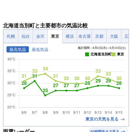
北海道当別町と主要都市の気温比較
札幌
仙台
金沢
東京
横浜
名古屋
京都
大阪
広
集計期間：8月6日(木)～8月15日(土)
最高気温
最低気温
北海道当別町
東京
東京の天気を見る
雨雲レーダー
60時間先まで見る