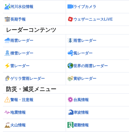
河川水位情報
ライブカメラ
長期予報
ウェザーニュースLiVE
レーダーコンテンツ
雨雲レーダー
雨雪レーダー
積雪レーダー
風レーダー
雷レーダー
世界の雨雲レーダー
ゲリラ雷雨レーダー
黄砂レーダー
防災・減災メニュー
警報・注意報
台風情報
地震情報
津波情報
火山情報
避難情報