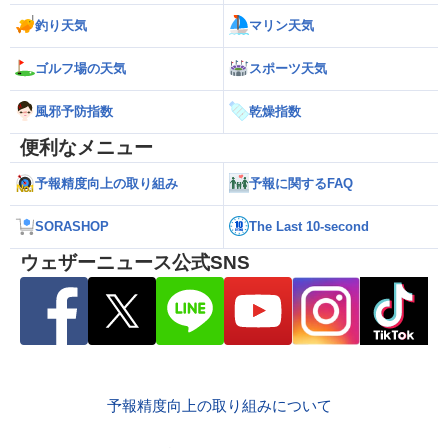
釣り天気
マリン天気
ゴルフ場の天気
スポーツ天気
風邪予防指数
乾燥指数
便利なメニュー
予報精度向上の取り組み
予報に関するFAQ
SORASHOP
The Last 10-second
ウェザーニュース公式SNS
予報精度向上の取り組みについて