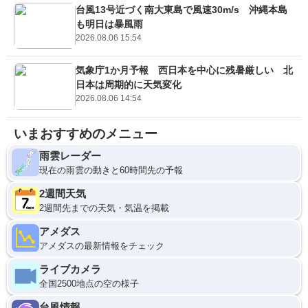
台風13号近づく南大東島で風速30m/s 沖縄本島
も明日は暴風雨
2026.08.06 15:54
気象庁1か月予報 西日本を中心に残暑厳しい 北
日本は周期的に天気変化
2026.08.06 14:54
いまおすすめのメニュー
雨雲レーダー
現在の雨雲の動きと60時間先の予報
2週間天気
2週間先までの天気・気温を掲載
アメダス
アメダスの最新情報をチェック
ライブカメラ
全国2500地点の空の様子
台風情報