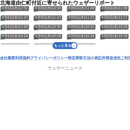
北海道由仁町付近に寄せられたウェザーリポート
8月6日(木)12:51
8月6日(木)12:33
8月6日(木)11:49
8月6日(木)11:39
8月6日(木)11:37
8月6日(木)11:23
8月6日(木)11:23
8月6日(木)11:17
8月6日(木)11:00
8月6日(木)10:35
8月6日(木)10:31
8月6日(木)10:29
8月6日(木)10:26
8月6日(木)10:19
8月6日(木)10:18
8月6日(木)10:18
8月6日(木)10:18
8月6日(木)10:17
8月6日(木)10:17
もっと見る
会社概要
利用規約
プライバシーポリシー
特定商取引法の表記
外部送信先
ご利
ウェザーニュース