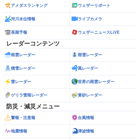
アメダスランキング
ウェザーリポート
河川水位情報
ライブカメラ
長期予報
ウェザーニュースLiVE
レーダーコンテンツ
雨雲レーダー
雨雪レーダー
積雪レーダー
風レーダー
雷レーダー
世界の雨雲レーダー
ゲリラ雷雨レーダー
黄砂レーダー
防災・減災メニュー
警報・注意報
台風情報
地震情報
津波情報