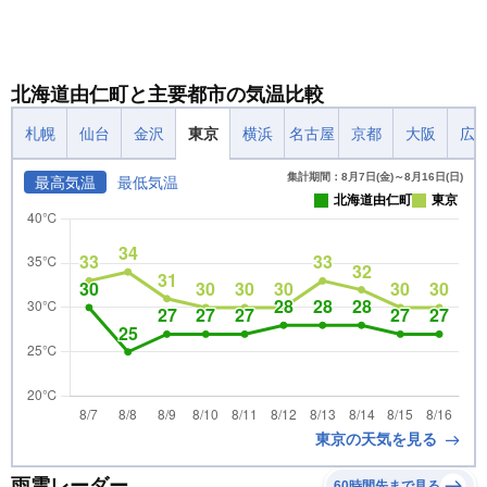
北海道由仁町と主要都市の気温比較
札幌
仙台
金沢
東京
横浜
名古屋
京都
大阪
広
集計期間：8月7日(金)～8月16日(日)
最高気温
最低気温
北海道由仁町
東京
東京の天気を見る
雨雲レーダー
60時間先まで見る