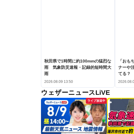
秋田県で1時間に約100mmの猛烈な
「おも
雨 気象防災速報・記録的短時間大
ナーや
雨
てる？
2026.08.09 13:50
2026.08.
ウェザーニュースLiVE
ライブ放送中