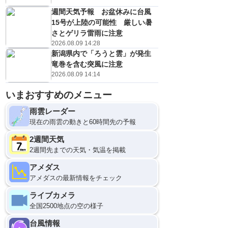
週間天気予報 お盆休みに台風
15号が上陸の可能性 厳しい暑
さとゲリラ雷雨に注意
2026.08.09 14:28
新潟県内で「ろうと雲」が発生
竜巻を含む突風に注意
2026.08.09 14:14
いまおすすめのメニュー
雨雲レーダー
現在の雨雲の動きと60時間先の予報
2週間天気
2週間先までの天気・気温を掲載
アメダス
アメダスの最新情報をチェック
ライブカメラ
全国2500地点の空の様子
台風情報