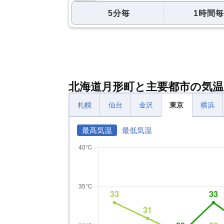
5分毎
1時間毎
北海道月形町と主要都市の気温
札幌
仙台
金沢
東京
横浜
最高気温
最低気温