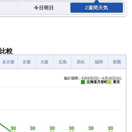
今日明日
2週間天気
比較
名古屋
京都
大阪
広島
高松
福岡
那覇
集計期間：8月9日(日)～8月18日(火)
北海道月形町
東京