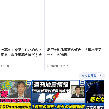
ちゃ花火」を楽しむためのマ
夏空を彩る帯状の虹色 「環水平ア
注意点 未使用花火はどう捨
ーク」が出現
09 05:00
2026.08.09 11:45
もっと見る