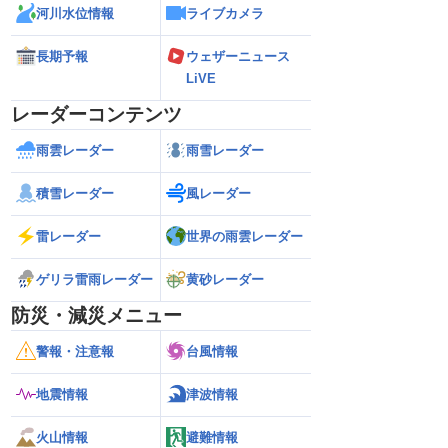
河川水位情報
ライブカメラ
長期予報
ウェザーニュース
LiVE
レーダーコンテンツ
雨雲レーダー
雨雪レーダー
積雪レーダー
風レーダー
雷レーダー
世界の雨雲レーダー
ゲリラ雷雨レーダー
黄砂レーダー
防災・減災メニュー
警報・注意報
台風情報
地震情報
津波情報
火山情報
避難情報