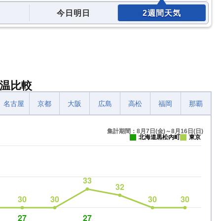
今日明日
2週間天気
温比較
名古屋
京都
大阪
広島
高松
福岡
那覇
集計期間：8月7日(金)～8月16日(日)
北海道黒松内町
東京