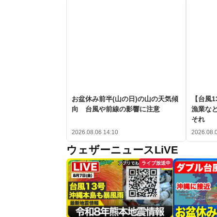
お盆休み前半(山の日)の山の天気傾
【台風1
向 台風や前線の影響に注意
漁業など
それ
2026.08.06 14:10
2026.08.
ウェザーニュースLiVE
ライブ放送中