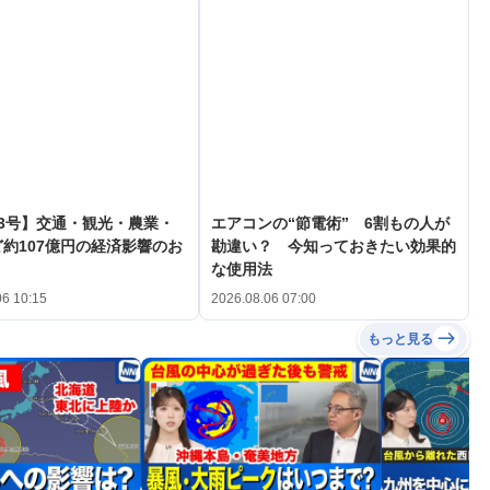
3号】交通・観光・農業・
エアコンの“節電術” 6割もの人が
約107億円の経済影響のお
勘違い？ 今知っておきたい効果的
な使用法
06 10:15
2026.08.06 07:00
もっと見る