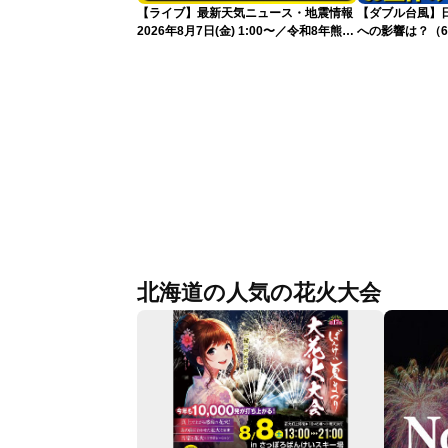
【ライブ】最新天気ニュース・地震情報
【ダブル台風】日本列
2026年8月7日(金) 1:00〜／令和8年熊本
への影響は？（6
地震情報 台風13号が沖縄に接近〈ウェ
ザーニュースLiVE〉
北海道の人気の花火大会