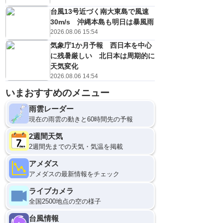
台風13号近づく南大東島で風速
30m/s 沖縄本島も明日は暴風雨
2026.08.06 15:54
気象庁1か月予報 西日本を中心
に残暑厳しい 北日本は周期的に
天気変化
2026.08.06 14:54
いまおすすめのメニュー
雨雲レーダー
現在の雨雲の動きと60時間先の予報
2週間天気
2週間先までの天気・気温を掲載
アメダス
アメダスの最新情報をチェック
ライブカメラ
全国2500地点の空の様子
台風情報