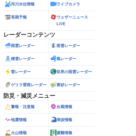
河川水位情報
ライブカメラ
長期予報
ウェザーニュース
LiVE
レーダーコンテンツ
雨雲レーダー
雨雪レーダー
積雪レーダー
風レーダー
雷レーダー
世界の雨雲レーダー
ゲリラ雷雨レーダー
黄砂レーダー
防災・減災メニュー
警報・注意報
台風情報
地震情報
津波情報
火山情報
避難情報