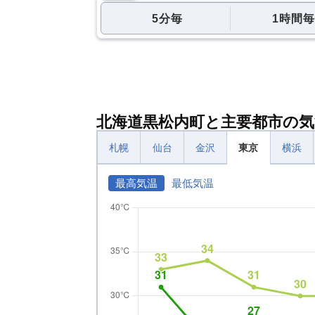
5分毎
1時間毎
北海道黒松内町と主要都市の気
札幌
仙台
金沢
東京
横浜
最高気温
最低気温