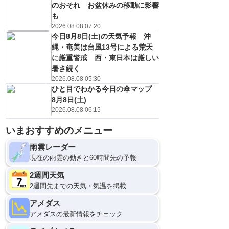
のおそれ お盆休みの移動に影響
も
2026.08.08 07:20
今日8月8日(土)の天気予報 沖
縄・奄美は台風13号による荒天
に厳重警戒 西・東日本は厳しい
暑さ続く
2026.08.08 05:30
ひと目でわかる今日の傘マップ
8月8日(土)
2026.08.08 06:15
いまおすすめのメニュー
雨雲レーダー
現在の雨雲の動きと60時間先の予報
2週間天気
2週間先までの天気・気温を掲載
アメダス
アメダスの最新情報をチェック