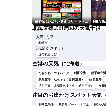
第17回ばんけい夏まつり大花火大会
北海道雄武町周辺の天気予報
人気エリア
札幌市
お出かけスポット
道の駅おうむ
空港の天気（北海道）
たきかわスカイパーク
利尻空港
新千歳空
釧路空港（たんちょう釧路空港）
函館空港
旭川空港（北海道のまん中・旭川空港）
女満
注目のお出かけスポット天気
札幌競馬場
星野リゾート トマム
HOKKAI