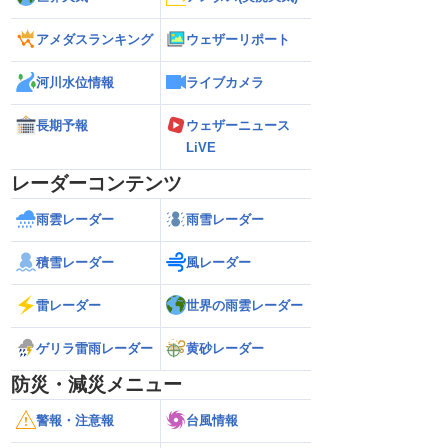
アメダスランキング
ウェザーリポート
河川水位情報
ライブカメラ
長期予報
ウェザーニュース
LiVE
レーダーコンテンツ
雨雲レーダー
雨雪レーダー
積雪レーダー
風レーダー
雷レーダー
世界の雨雲レーダー
ゲリラ雷雨レーダー
黄砂レーダー
防災・減災メニュー
警報・注意報
台風情報