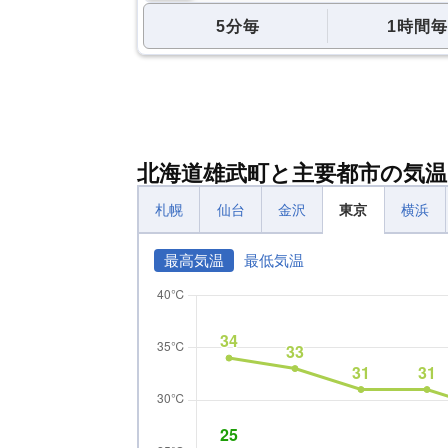
5分毎
1時間毎
北海道雄武町と主要都市の気温
札幌
仙台
金沢
東京
横浜
最高気温
最低気温