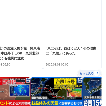
(土)の洗濯天気予報 関東南
“東はそば、西はうどん” その理由
日本は外干しOK 九州北部
は「気候」にあった
乾くも強風に注意
08 06:30
2026.08.08 05:00
もっと見る