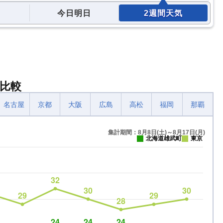
今日明日
2週間天気
比較
名古屋
京都
大阪
広島
高松
福岡
那覇
集計期間：8月8日(土)～8月17日(月)
北海道雄武町
東京