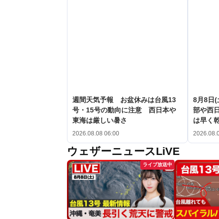
週間天気予報 お盆休みは台風13
8月8日
号・15号の動向に注意 西日本や
部や西
東海は厳しい暑さ
は早く
2026.08.08 06:00
2026.08.
ウェザーニュースLiVE
ライブ放送中