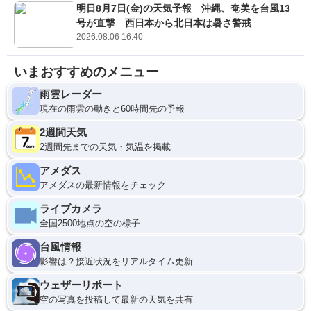
明日8月7日(金)の天気予報 沖縄、奄美を台風13
号が直撃 西日本から北日本は暑さ警戒
2026.08.06 16:40
いまおすすめのメニュー
雨雲レーダー
現在の雨雲の動きと60時間先の予報
2週間天気
2週間先までの天気・気温を掲載
アメダス
アメダスの最新情報をチェック
ライブカメラ
全国2500地点の空の様子
台風情報
影響は？接近状況をリアルタイム更新
ウェザーリポート
空の写真を投稿して最新の天気を共有