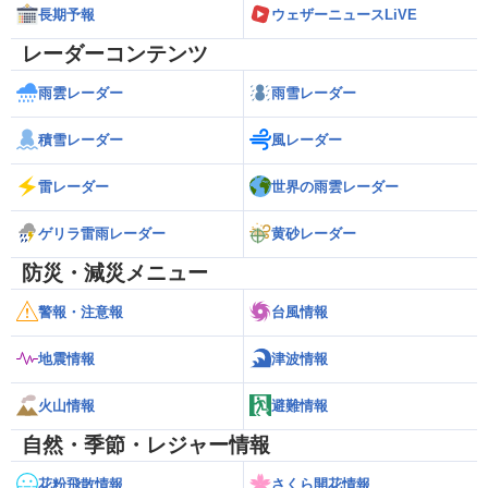
長期予報
ウェザーニュースLiVE
レーダーコンテンツ
雨雲レーダー
雨雪レーダー
積雪レーダー
風レーダー
雷レーダー
世界の雨雲レーダー
ゲリラ雷雨レーダー
黄砂レーダー
防災・減災メニュー
警報・注意報
台風情報
地震情報
津波情報
火山情報
避難情報
自然・季節・レジャー情報
花粉飛散情報
さくら開花情報