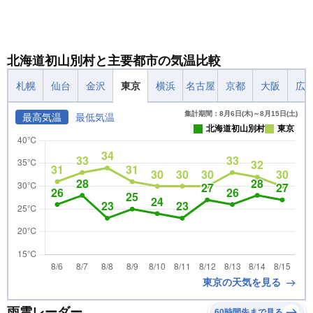
北海道初山別村と主要都市の気温比較
札幌
仙台
金沢
東京
横浜
名古屋
京都
大阪
広
集計期間：8月6日(木)～8月15日(土)
最高気温
最低気温
北海道初山別村
東京
東京の天気を見る
雨雲レーダー
60時間先まで見る