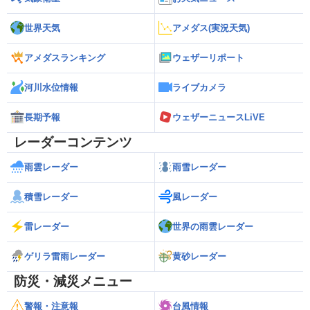
世界天気
アメダス(実況天気)
アメダスランキング
ウェザーリポート
河川水位情報
ライブカメラ
長期予報
ウェザーニュースLiVE
レーダーコンテンツ
雨雲レーダー
雨雪レーダー
積雪レーダー
風レーダー
雷レーダー
世界の雨雲レーダー
ゲリラ雷雨レーダー
黄砂レーダー
防災・減災メニュー
警報・注意報
台風情報