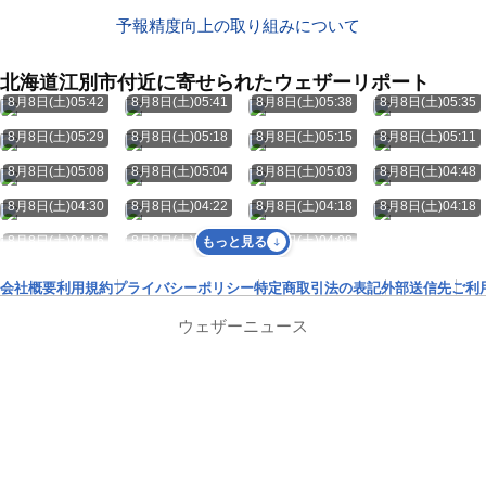
予報精度向上の取り組みについて
北海道江別市付近に寄せられたウェザーリポート
8月8日(土)05:42
8月8日(土)05:41
8月8日(土)05:38
8月8日(土)05:35
8月8日(土)05:29
8月8日(土)05:18
8月8日(土)05:15
8月8日(土)05:11
8月8日(土)05:08
8月8日(土)05:04
8月8日(土)05:03
8月8日(土)04:48
8月8日(土)04:30
8月8日(土)04:22
8月8日(土)04:18
8月8日(土)04:18
8月8日(土)04:16
8月8日(土)04:10
8月8日(土)04:08
もっと見る
会社概要
利用規約
プライバシーポリシー
特定商取引法の表記
外部送信先
ご利
ウェザーニュース