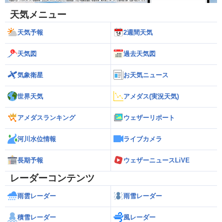
天気メニュー
天気予報
2週間天気
天気図
過去天気図
気象衛星
お天気ニュース
世界天気
アメダス(実況天気)
アメダスランキング
ウェザーリポート
河川水位情報
ライブカメラ
長期予報
ウェザーニュースLiVE
レーダーコンテンツ
雨雲レーダー
雨雪レーダー
積雪レーダー
風レーダー