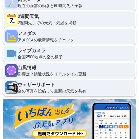
現在の雨雲の動きと60時間先の予報
2週間天気
2週間先までの天気・気温を掲載
アメダス
アメダスの最新情報をチェック
ライブカメラ
全国2500地点の空の様子
台風情報
影響は？接近状況をリアルタイム更新
ウェザーリポート
空の写真を投稿して最新の天気を共有