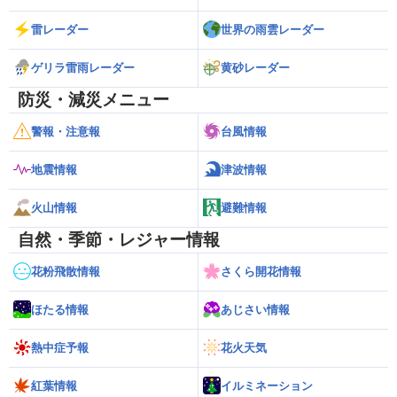
雷レーダー
世界の雨雲レーダー
ゲリラ雷雨レーダー
黄砂レーダー
防災・減災メニュー
警報・注意報
台風情報
地震情報
津波情報
火山情報
避難情報
自然・季節・レジャー情報
花粉飛散情報
さくら開花情報
ほたる情報
あじさい情報
熱中症予報
花火天気
紅葉情報
イルミネーション