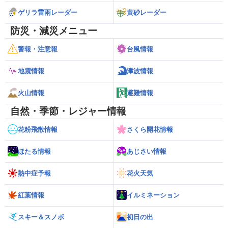
ゲリラ雷雨レーダー
黄砂レーダー
防災・減災メニュー
警報・注意報
台風情報
地震情報
津波情報
火山情報
避難情報
自然・季節・レジャー情報
花粉飛散情報
さくら開花情報
ほたる情報
あじさい情報
熱中症予報
花火天気
紅葉情報
イルミネーション
スキー＆スノボ
初日の出