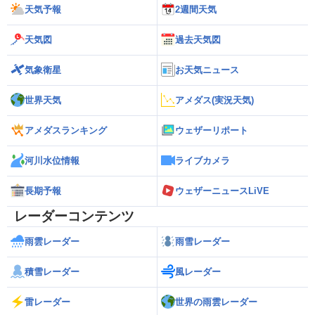
天気予報
2週間天気
天気図
過去天気図
気象衛星
お天気ニュース
世界天気
アメダス(実況天気)
アメダスランキング
ウェザーリポート
河川水位情報
ライブカメラ
長期予報
ウェザーニュースLiVE
レーダーコンテンツ
雨雲レーダー
雨雪レーダー
積雪レーダー
風レーダー
雷レーダー
世界の雨雲レーダー