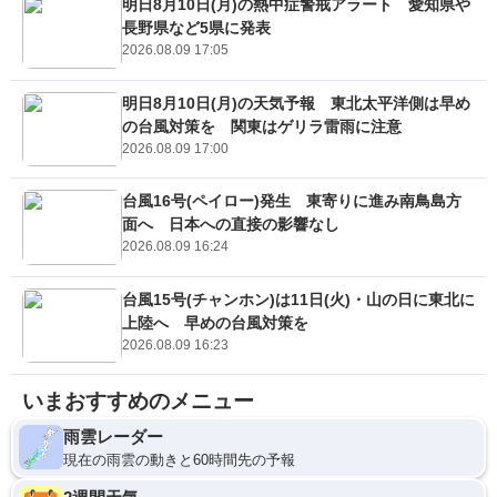
明日8月10日(月)の熱中症警戒アラート 愛知県や
長野県など5県に発表
2026.08.09 17:05
明日8月10日(月)の天気予報 東北太平洋側は早め
の台風対策を 関東はゲリラ雷雨に注意
2026.08.09 17:00
台風16号(ペイロー)発生 東寄りに進み南鳥島方
面へ 日本への直接の影響なし
2026.08.09 16:24
台風15号(チャンホン)は11日(火)・山の日に東北に
上陸へ 早めの台風対策を
2026.08.09 16:23
いまおすすめのメニュー
雨雲レーダー
現在の雨雲の動きと60時間先の予報