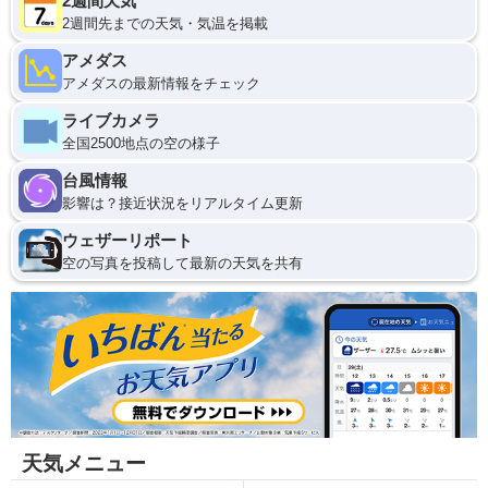
2週間天気
2週間先までの天気・気温を掲載
アメダス
アメダスの最新情報をチェック
ライブカメラ
全国2500地点の空の様子
台風情報
影響は？接近状況をリアルタイム更新
ウェザーリポート
空の写真を投稿して最新の天気を共有
天気メニュー