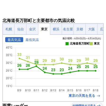
北海道長万部町と主要都市の気温比較
札幌
仙台
金沢
東京
横浜
名古屋
京都
大阪
広
集計期間：8月9日(日)～8月18日(火)
最高気温
最低気温
北海道長万部町
東京
東京の天気を見る
雨雲レーダー
60時間先まで見る