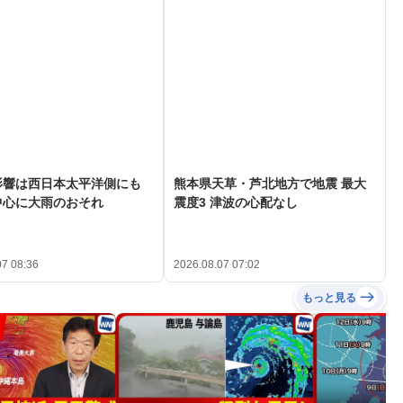
影響は西日本太平洋側にも
熊本県天草・芦北地方で地震 最大
中心に大雨のおそれ
震度3 津波の心配なし
07 08:36
2026.08.07 07:02
もっと見る