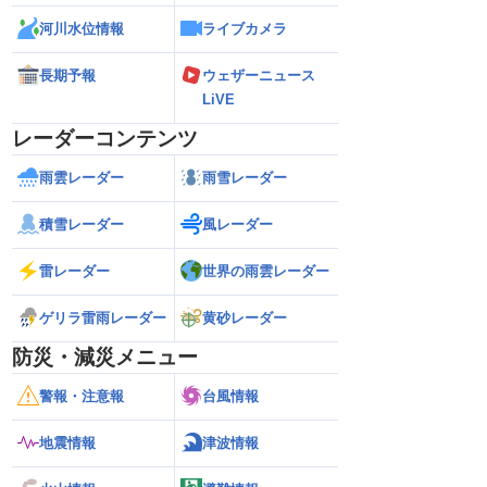
河川水位情報
ライブカメラ
長期予報
ウェザーニュース
LiVE
レーダーコンテンツ
雨雲レーダー
雨雪レーダー
積雪レーダー
風レーダー
雷レーダー
世界の雨雲レーダー
ゲリラ雷雨レーダー
黄砂レーダー
防災・減災メニュー
警報・注意報
台風情報
地震情報
津波情報