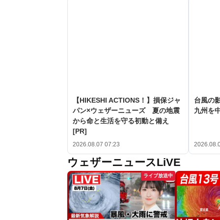
【HIKESHI ACTIONS！】損保ジャ
台風の
パン×ウェザーニューズ 夏の地震
九州を
から命と生活を守る初動と備え
[PR]
2026.08.07 07:23
2026.08.
ウェザーニュースLiVE
ライブ放送中