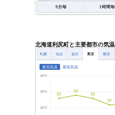
5分毎
1時間毎
北海道利尻町と主要都市の気温
札幌
仙台
金沢
東京
横浜
最高気温
最低気温