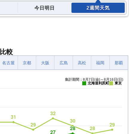
今日明日
2週間天気
比較
名古屋
京都
大阪
広島
高松
福岡
那覇
集計期間：8月7日(金)～8月16日(日)
北海道利尻町
東京