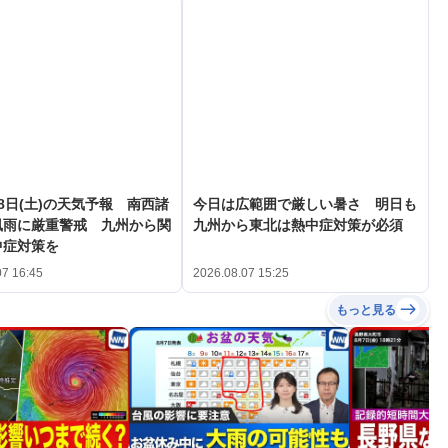
8日(土)の天気予報 南西諸
今日は広範囲で厳しい暑さ 明日も
風雨に厳重警戒 九州から関
九州から東北は熱中症対策が必須
中症対策を
07 16:45
2026.08.07 15:25
もっと見る