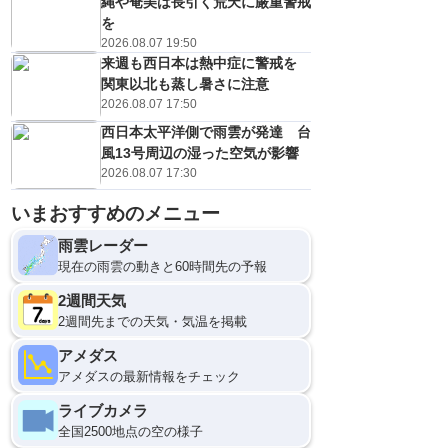
縄や奄美は長引く荒天に厳重警戒
を
2026.08.07 19:50
来週も西日本は熱中症に警戒を
関東以北も蒸し暑さに注意
2026.08.07 17:50
西日本太平洋側で雨雲が発達 台
風13号周辺の湿った空気が影響
2026.08.07 17:30
いまおすすめのメニュー
雨雲レーダー
現在の雨雲の動きと60時間先の予報
2週間天気
2週間先までの天気・気温を掲載
アメダス
アメダスの最新情報をチェック
ライブカメラ
全国2500地点の空の様子