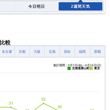
今日明日
2週間天気
比較
名古屋
京都
大阪
広島
高松
福岡
那覇
集計期間：8月7日(金)～8月16日(日)
北海道栗山町
東京