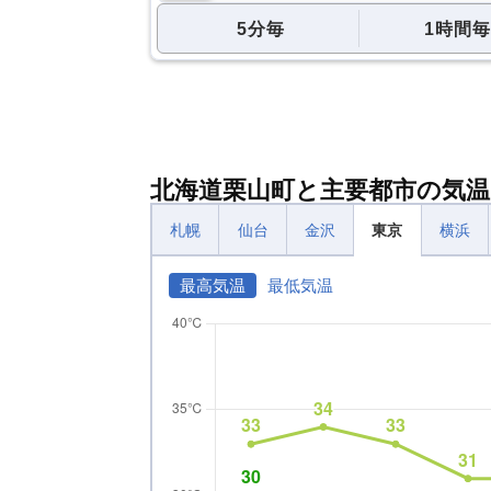
5分毎
1時間毎
北海道栗山町と主要都市の気温
札幌
仙台
金沢
東京
横浜
最高気温
最低気温