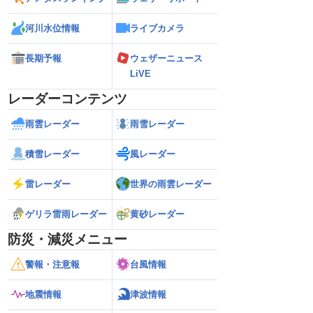
河川水位情報
ライブカメラ
長期予報
ウェザーニュース
LiVE
レーダーコンテンツ
雨雲レーダー
雨雪レーダー
積雪レーダー
風レーダー
雷レーダー
世界の雨雲レーダー
ゲリラ雷雨レーダー
黄砂レーダー
防災・減災メニュー
警報・注意報
台風情報
地震情報
津波情報