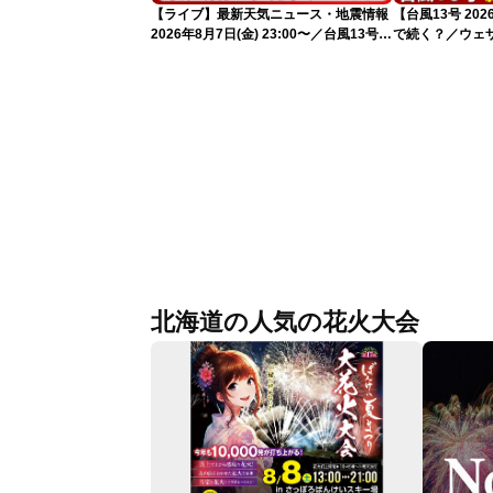
【ライブ】最新天気ニュース・地震情報
【台風13号 2
2026年8月7日(金) 23:00〜／台風13号の
で続く？／ウェ
影響長引く 〈ウェザーニュースLiVE・
解説（7日22時
川畑玲〉
北海道の人気の花火大会