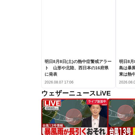
明日8月8日(土)の熱中症警戒アラー
明日8月
ト 山形や北陸、西日本の16府県
島は暴
に発表
東は熱
2026.08.07 17:06
2026.08.
ウェザーニュースLiVE
ライブ放送中