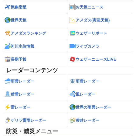
気象衛星
お天気ニュース
世界天気
アメダス(実況天気)
アメダスランキング
ウェザーリポート
河川水位情報
ライブカメラ
長期予報
ウェザーニュースLiVE
レーダーコンテンツ
雨雲レーダー
雨雪レーダー
積雪レーダー
風レーダー
雷レーダー
世界の雨雲レーダー
ゲリラ雷雨レーダー
黄砂レーダー
防災・減災メニュー