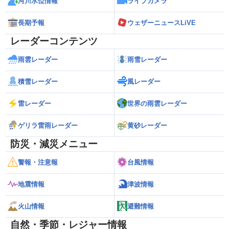
河川水位情報
ライブカメラ
長期予報
ウェザーニュースLiVE
レーダーコンテンツ
雨雲レーダー
雨雪レーダー
積雪レーダー
風レーダー
雷レーダー
世界の雨雲レーダー
ゲリラ雷雨レーダー
黄砂レーダー
防災・減災メニュー
警報・注意報
台風情報
地震情報
津波情報
火山情報
避難情報
自然・季節・レジャー情報