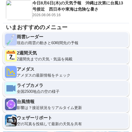
今日8月6日(木)の天気予報 沖縄は次第に台風13
号接近 西日本や東海は危険な暑さ
2026.08.06 05:16
いまおすすめのメニュー
雨雲レーダー
現在の雨雲の動きと60時間先の予報
2週間天気
2週間先までの天気・気温を掲載
アメダス
アメダスの最新情報をチェック
ライブカメラ
全国2500地点の空の様子
台風情報
影響は？接近状況をリアルタイム更新
ウェザーリポート
空の写真を投稿して最新の天気を共有