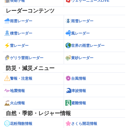
長期予報
ウェザーニュースLiVE
レーダーコンテンツ
雨雲レーダー
雨雪レーダー
積雪レーダー
風レーダー
雷レーダー
世界の雨雲レーダー
ゲリラ雷雨レーダー
黄砂レーダー
防災・減災メニュー
警報・注意報
台風情報
地震情報
津波情報
火山情報
避難情報
自然・季節・レジャー情報
花粉飛散情報
さくら開花情報