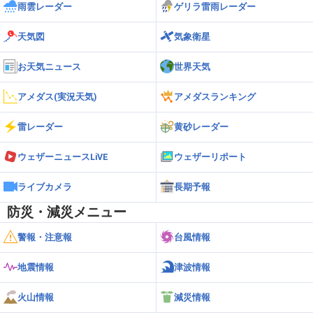
雨雲レーダー
ゲリラ雷雨レーダー
天気図
気象衛星
お天気ニュース
世界天気
アメダス(実況天気)
アメダスランキング
雷レーダー
黄砂レーダー
ウェザーニュースLiVE
ウェザーリポート
ライブカメラ
長期予報
防災・減災メニュー
警報・注意報
台風情報
地震情報
津波情報
火山情報
減災情報