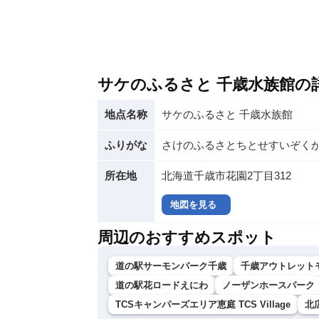
サケのふるさと 千歳水族館の
地点名称
サケのふるさと 千歳水族館
ふりがな
さけのふるさとちとせすいぞく
所在地
北海道千歳市花園2丁目312
地図を見る
周辺のおすすめスポット
道の駅サーモンパーク千歳
千歳アウトレット
道の駅花ロードえにわ
ノーザンホースパーク
TCSキャンパーズエリア恵庭 TCS Village
北