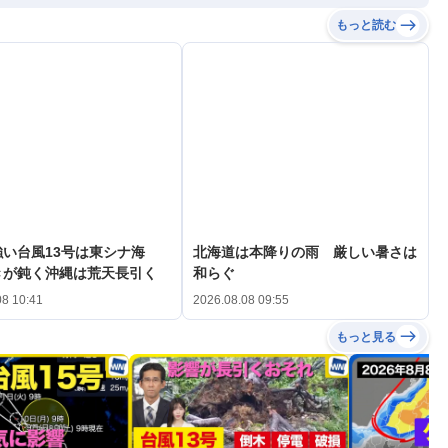
もっと読む
い台風13号は東シナ海
北海道は本降りの雨 厳しい暑さは
きが鈍く沖縄は荒天長引く
和らぐ
08 10:41
2026.08.08 09:55
もっと見る