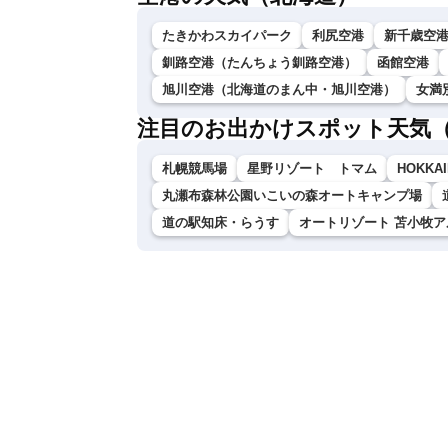
たきかわスカイパーク
利尻空港
新千歳空
釧路空港（たんちょう釧路空港）
函館空港
旭川空港（北海道のまん中・旭川空港）
女満
注目のお出かけスポット天気
札幌競馬場
星野リゾート トマム
HOKKAI
丸瀬布森林公園いこいの森オートキャンプ場
道の駅知床・らうす
オートリゾート 苫小牧ア