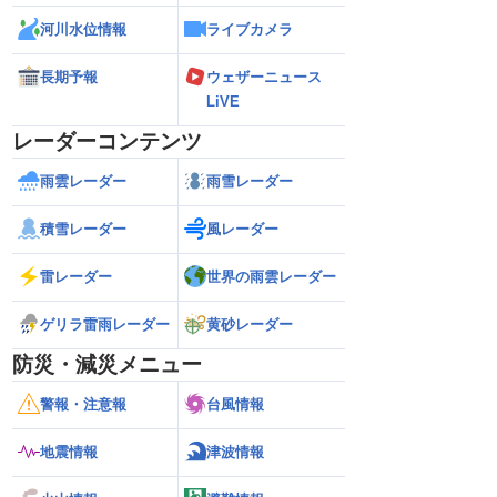
河川水位情報
ライブカメラ
長期予報
ウェザーニュース
LiVE
レーダーコンテンツ
雨雲レーダー
雨雪レーダー
積雪レーダー
風レーダー
雷レーダー
世界の雨雲レーダー
ゲリラ雷雨レーダー
黄砂レーダー
防災・減災メニュー
警報・注意報
台風情報
地震情報
津波情報