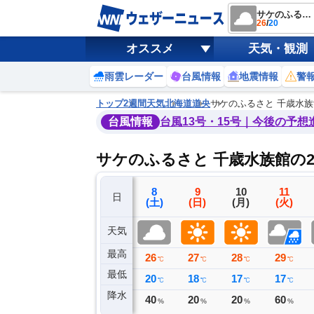
サケのふるさと 千歳水族館
26
/
20
オススメ
天気・観測
雨雲レーダー
台風情報
地震情報
警
トップ
2週間天気
北海道
道央
サケのふるさと 千歳水族
台風情報
台風13号・15号｜今後の予想
サケのふるさと 千歳水族館の
5
6
7
8
9
10
11
日
(水)
(木)
(金)
(土)
(日)
(月)
(火)
天気
最高
25
26
28
26
27
28
29
℃
℃
℃
℃
℃
℃
℃
最低
16
18
20
20
18
17
17
℃
℃
℃
℃
℃
℃
℃
降水
0
0
0
40
20
20
60
ミリ
ミリ
ミリ
%
%
%
%