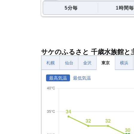
5分毎
1時間毎
サケのふるさと 千歳水族館と
札幌
仙台
金沢
東京
横浜
最高気温
最低気温