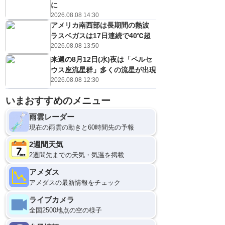
に
2026.08.08 14:30
アメリカ南西部は長期間の熱波
ラスベガスは17日連続で40℃超
2026.08.08 13:50
来週の8月12日(水)夜は「ペルセ
ウス座流星群」多くの流星が出現
2026.08.08 12:30
いまおすすめのメニュー
雨雲レーダー
現在の雨雲の動きと60時間先の予報
2週間天気
2週間先までの天気・気温を掲載
アメダス
アメダスの最新情報をチェック
ライブカメラ
全国2500地点の空の様子