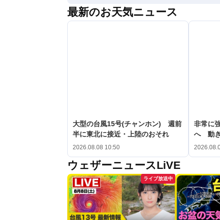
最新のお天気ニュース
大型の台風15号(チャンホン) 週前
非常に強
半に東北に接近・上陸のおそれ
へ 動
2026.08.08 10:50
2026.08.
ウェザーニュースLiVE
ライブ放送中