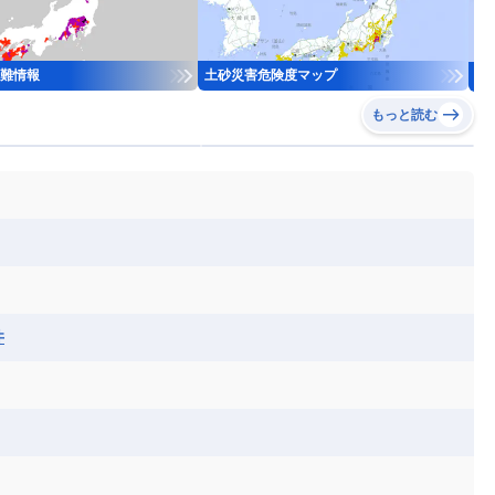
難情報
土砂災害危険度マップ
河
もっと読む
井