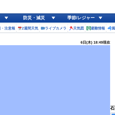
防災・減災
季節/レジャー
報・注意報
2週間天気
ライブカメラ
天気図
避難情報
6日(木) 18:49現在
石