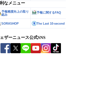
利なメニュー
予報精度向上の取り
予報に関するFAQ
組み
SORASHOP
The Last 10-second
ェザーニュース公式SNS