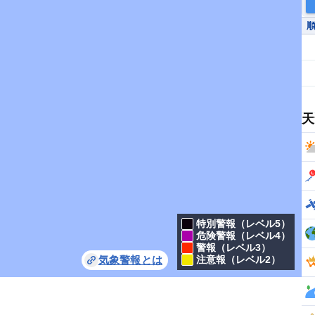
天
特別警報（レベル5）
危険警報（レベル4）
警報（レベル3）
気象警報とは
注意報（レベル2）