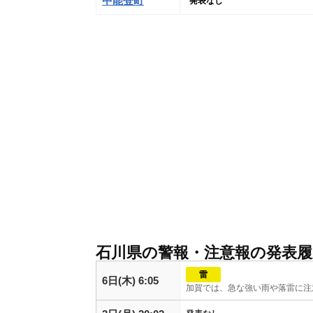
中能登町
発表なし
石川県の警報・注意報の発表履
雷
6日(木) 6:05
加賀では、急な強い雨や落雷に注