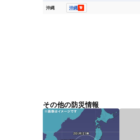
沖縄
沖縄
警
その他の防災情報