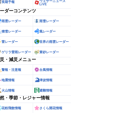
ウェザーニュース
長期予報
LiVE
ーダーコンテンツ
雨雲レーダー
雨雪レーダー
積雪レーダー
風レーダー
雷レーダー
世界の雨雲レーダー
ゲリラ雷雨レーダー
黄砂レーダー
災・減災メニュー
警報・注意報
台風情報
地震情報
津波情報
火山情報
避難情報
然・季節・レジャー情報
花粉飛散情報
さくら開花情報