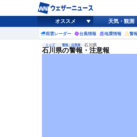
オススメ
天気・観測
雨雲レーダー
台風情報
地震情報
警
石川県
トップ
警報・注意報
石川県の警報・注意報