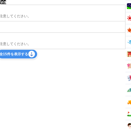
歴
注意してください。
注意してください。
全15件を表示する