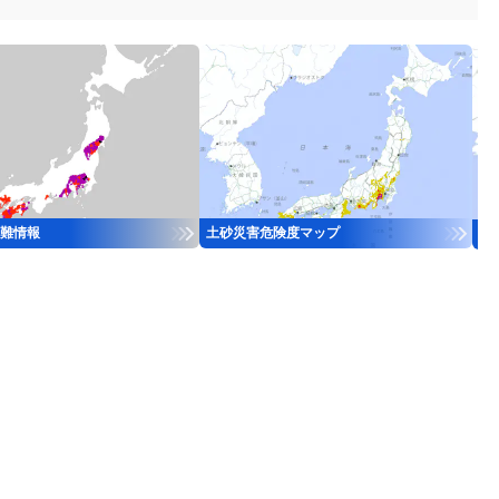
難情報
土砂災害危険度マップ
河