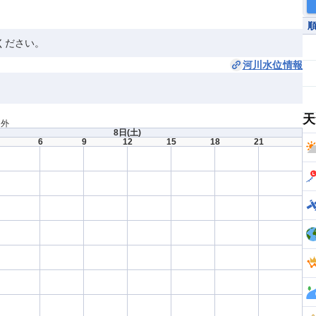
ください。
河川水位情報
天
間外
8日
(土)
6
9
12
15
18
21