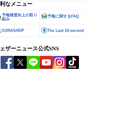
利なメニュー
予報精度向上の取り
予報に関するFAQ
組み
SORASHOP
The Last 10-second
ェザーニュース公式SNS