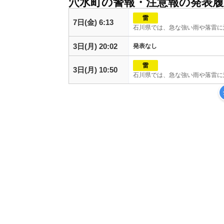
穴水町の警報・注意報の発表履
雷
7日(金) 6:13
石川県では、急な強い雨や落雷に
3日(月) 20:02
発表なし
雷
3日(月) 10:50
石川県では、急な強い雨や落雷に