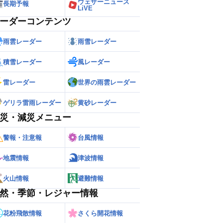
ウェザーニュース
長期予報
LiVE
ーダーコンテンツ
雨雲レーダー
雨雪レーダー
積雪レーダー
風レーダー
雷レーダー
世界の雨雲レーダー
ゲリラ雷雨レーダー
黄砂レーダー
災・減災メニュー
警報・注意報
台風情報
地震情報
津波情報
火山情報
避難情報
然・季節・レジャー情報
花粉飛散情報
さくら開花情報