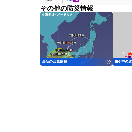
その他の防災情報
最新の台風情報
発令中の避