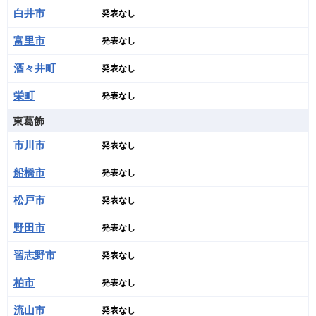
白井市
発表なし
富里市
発表なし
酒々井町
発表なし
栄町
発表なし
東葛飾
市川市
発表なし
船橋市
発表なし
松戸市
発表なし
野田市
発表なし
習志野市
発表なし
柏市
発表なし
流山市
発表なし