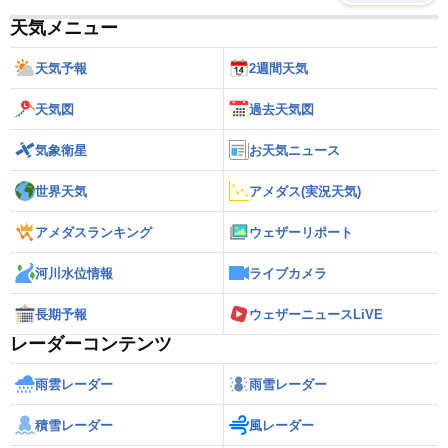
天気メニュー
天気予報
2週間天気
天気図
過去天気図
気象衛星
お天気ニュース
世界天気
アメダス(実況天気)
アメダスランキング
ウェザーリポート
河川水位情報
ライブカメラ
長期予報
ウェザーニュースLiVE
レーダーコンテンツ
雨雲レーダー
雨雪レーダー
積雪レーダー
風レーダー