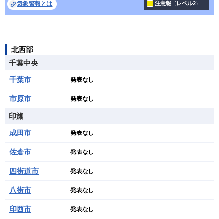
気象警報とは
注意報（レベル2）
北西部
千葉中央
千葉市
発表なし
市原市
発表なし
印旛
成田市
発表なし
佐倉市
発表なし
四街道市
発表なし
八街市
発表なし
印西市
発表なし