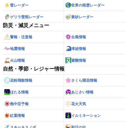
雷レーダー
世界の雨雲レーダー
ゲリラ雷雨レーダー
黄砂レーダー
防災・減災メニュー
警報・注意報
台風情報
地震情報
津波情報
火山情報
避難情報
自然・季節・レジャー情報
花粉飛散情報
さくら開花情報
ほたる情報
あじさい情報
熱中症予報
花火天気
紅葉情報
イルミネーション
スキー＆スノボ
初日の出