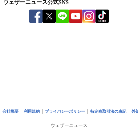
ウェザーニュース公式SNS
会社概要
利用規約
プライバシーポリシー
特定商取引法の表記
外
ウェザーニュース