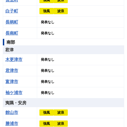
強風
波浪
白子町
強風
波浪
長柄町
発表なし
長南町
発表なし
南部
君津
木更津市
発表なし
君津市
発表なし
富津市
発表なし
袖ケ浦市
発表なし
夷隅・安房
館山市
強風
波浪
勝浦市
強風
波浪