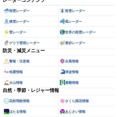
レーダーコンテンツ
雨雲レーダー
雨雪レーダー
積雪レーダー
風レーダー
雷レーダー
世界の雨雲レーダー
ゲリラ雷雨レーダー
黄砂レーダー
防災・減災メニュー
警報・注意報
台風情報
地震情報
津波情報
火山情報
避難情報
自然・季節・レジャー情報
花粉飛散情報
さくら開花情報
ほたる情報
あじさい情報