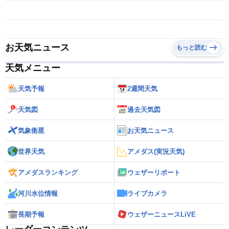
お天気ニュース
もっと読む
天気メニュー
天気予報
2週間天気
天気図
過去天気図
気象衛星
お天気ニュース
世界天気
アメダス(実況天気)
アメダスランキング
ウェザーリポート
河川水位情報
ライブカメラ
長期予報
ウェザーニュースLiVE