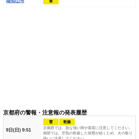
福知山市
雷
京都府の警報・注意報の発表履歴
雷
乾燥
京都府では、急な強い雨や落雷に注意してください。
9日(日) 9:51
南部では、空気の乾燥した状態が続くため、火の取り
扱いに注意してください。