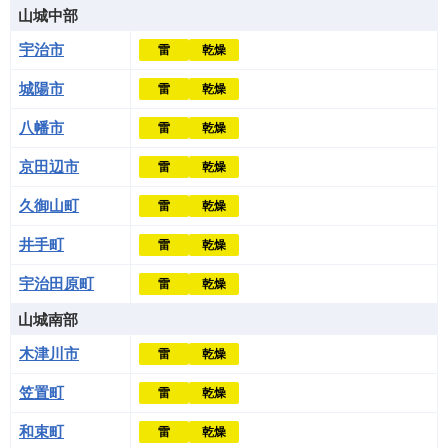
山城中部
宇治市
雷
乾燥
城陽市
雷
乾燥
八幡市
雷
乾燥
京田辺市
雷
乾燥
久御山町
雷
乾燥
井手町
雷
乾燥
宇治田原町
雷
乾燥
山城南部
木津川市
雷
乾燥
笠置町
雷
乾燥
和束町
雷
乾燥