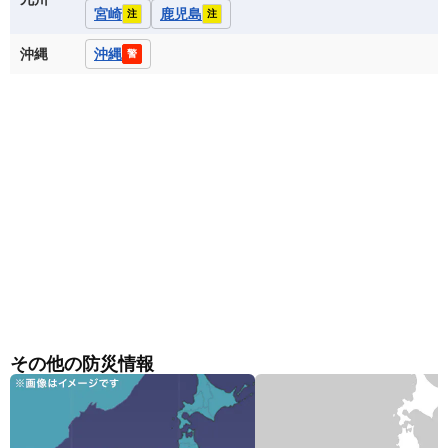
宮崎
鹿児島
注
注
沖縄
沖縄
警
その他の防災情報