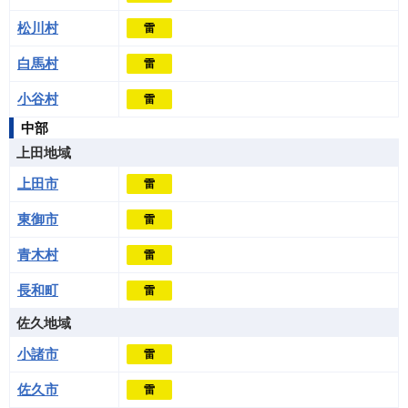
松川村
雷
白馬村
雷
小谷村
雷
中部
上田地域
上田市
雷
東御市
雷
青木村
雷
長和町
雷
佐久地域
小諸市
雷
佐久市
雷