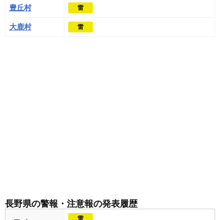
豊丘村
雷
大鹿村
雷
長野県の警報・注意報の発表履歴
雷