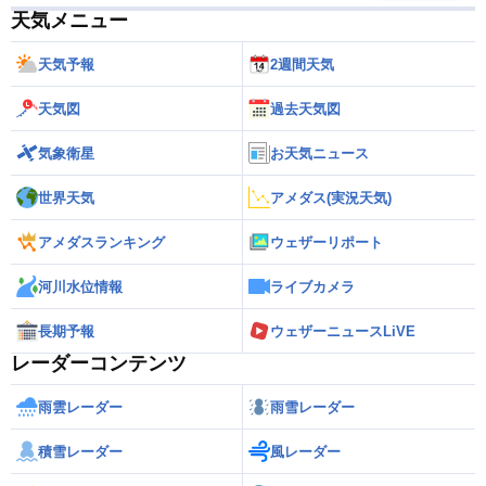
天気メニュー
天気予報
2週間天気
天気図
過去天気図
気象衛星
お天気ニュース
世界天気
アメダス(実況天気)
アメダスランキング
ウェザーリポート
河川水位情報
ライブカメラ
長期予報
ウェザーニュースLiVE
レーダーコンテンツ
雨雲レーダー
雨雪レーダー
積雪レーダー
風レーダー