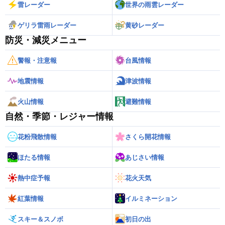
雷レーダー
世界の雨雲レーダー
ゲリラ雷雨レーダー
黄砂レーダー
防災・減災メニュー
警報・注意報
台風情報
地震情報
津波情報
火山情報
避難情報
自然・季節・レジャー情報
花粉飛散情報
さくら開花情報
ほたる情報
あじさい情報
熱中症予報
花火天気
紅葉情報
イルミネーション
スキー＆スノボ
初日の出