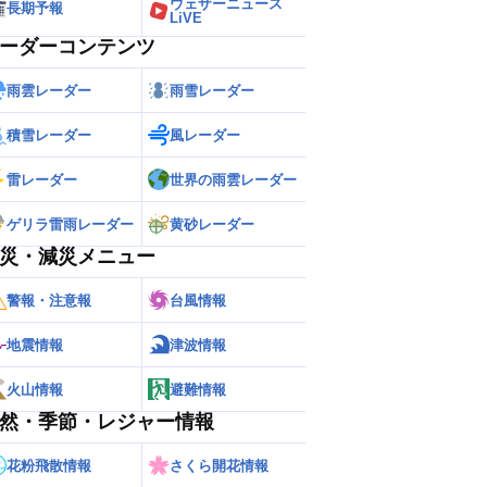
ウェザーニュース
長期予報
LiVE
ーダーコンテンツ
雨雲レーダー
雨雪レーダー
積雪レーダー
風レーダー
雷レーダー
世界の雨雲レーダー
ゲリラ雷雨レーダー
黄砂レーダー
災・減災メニュー
警報・注意報
台風情報
地震情報
津波情報
火山情報
避難情報
然・季節・レジャー情報
花粉飛散情報
さくら開花情報