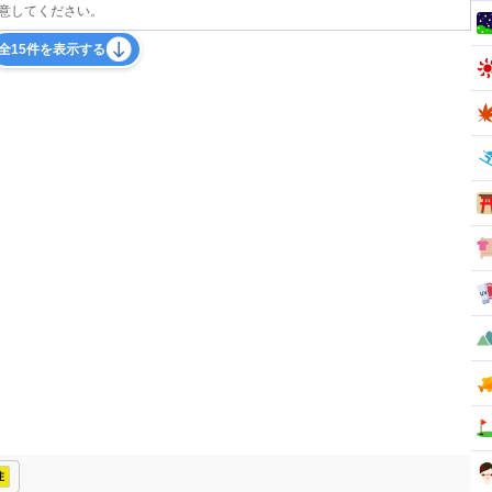
意してください。
全15件を表示する
注