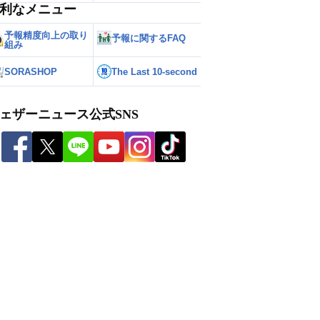
利なメニュー
予報精度向上の取り
予報に関するFAQ
組み
SORASHOP
The Last 10-second
ェザーニュース公式SNS