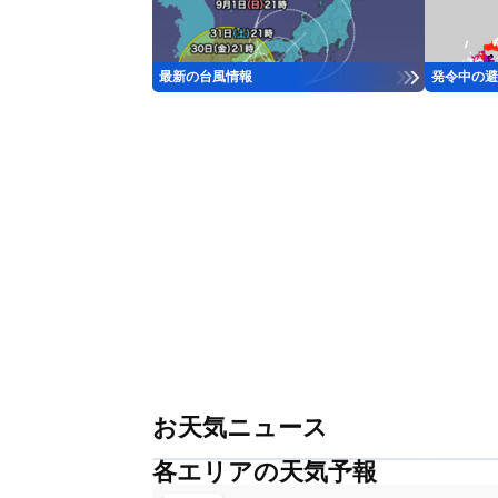
最新の台風情報
発令中の避
お天気ニュース
各エリアの天気予報