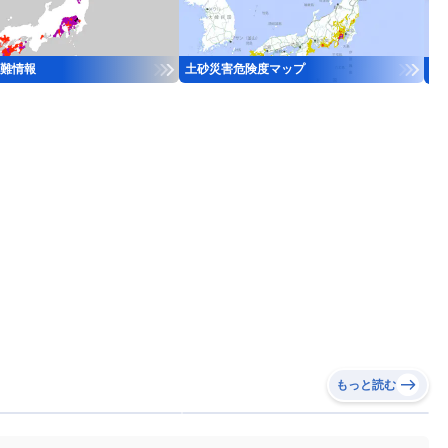
難情報
土砂災害危険度マップ
河
もっと読む