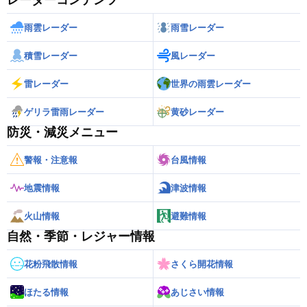
レーダーコンテンツ
雨雲レーダー
雨雪レーダー
積雪レーダー
風レーダー
雷レーダー
世界の雨雲レーダー
ゲリラ雷雨レーダー
黄砂レーダー
防災・減災メニュー
警報・注意報
台風情報
地震情報
津波情報
火山情報
避難情報
自然・季節・レジャー情報
花粉飛散情報
さくら開花情報
ほたる情報
あじさい情報