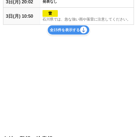
3日(月) 20:02
発表なし
雷
3日(月) 10:50
石川県では、急な強い雨や落雷に注意してください。
全15件を表示する