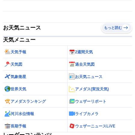
お天気ニュース
もっと読む
天気メニュー
天気予報
2週間天気
天気図
過去天気図
気象衛星
お天気ニュース
世界天気
アメダス(実況天気)
アメダスランキング
ウェザーリポート
河川水位情報
ライブカメラ
長期予報
ウェザーニュースLiVE