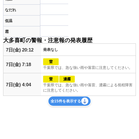
なだれ
低温
霜
大多喜町の警報・注意報の発表履歴
7日(金) 20:12
発表なし
雷
7日(金) 7:18
千葉県では、急な強い雨や落雷に注意してください。
雷
濃霧
7日(金) 4:04
千葉県では、急な強い雨や落雷、濃霧による視程障害
に注意してください。
全15件を表示する