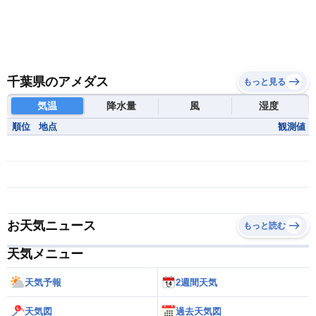
千葉県のアメダス
もっと見る
気温
降水量
風
湿度
順位
地点
観測値
お天気ニュース
もっと読む
天気メニュー
天気予報
2週間天気
天気図
過去天気図