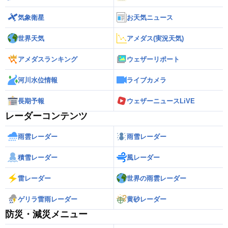
気象衛星
お天気ニュース
世界天気
アメダス(実況天気)
アメダスランキング
ウェザーリポート
河川水位情報
ライブカメラ
長期予報
ウェザーニュースLiVE
レーダーコンテンツ
雨雲レーダー
雨雪レーダー
積雪レーダー
風レーダー
雷レーダー
世界の雨雲レーダー
ゲリラ雷雨レーダー
黄砂レーダー
防災・減災メニュー