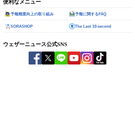
便利なメニュー
予報精度向上の取り組み
予報に関するFAQ
SORASHOP
The Last 10-second
ウェザーニュース公式SNS