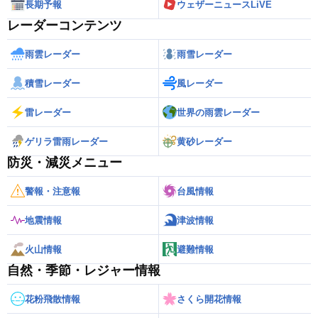
長期予報
ウェザーニュースLiVE
レーダーコンテンツ
雨雲レーダー
雨雪レーダー
積雪レーダー
風レーダー
雷レーダー
世界の雨雲レーダー
ゲリラ雷雨レーダー
黄砂レーダー
防災・減災メニュー
警報・注意報
台風情報
地震情報
津波情報
火山情報
避難情報
自然・季節・レジャー情報
花粉飛散情報
さくら開花情報