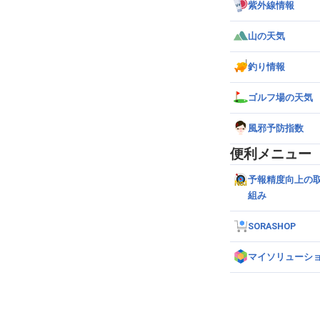
紫外線情報
山の天気
釣り情報
ゴルフ場の天気
風邪予防指数
便利メニュー
予報精度向上の
組み
SORASHOP
マイソリューシ