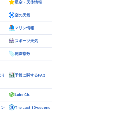
星空・天体情報
空の天気
マリン情報
スポーツ天気
乾燥指数
取り
予報に関するFAQ
Labs Ch.
ョン
The Last 10-second