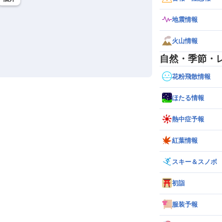
地震情報
火山情報
自然・季節・
花粉飛散情報
ほたる情報
熱中症予報
紅葉情報
スキー＆スノボ
初詣
服装予報