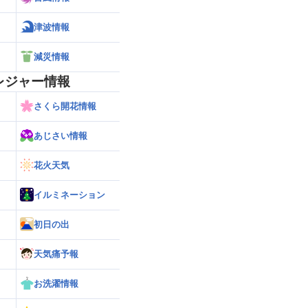
津波情報
減災情報
レジャー情報
さくら開花情報
あじさい情報
花火天気
イルミネーション
初日の出
天気痛予報
お洗濯情報