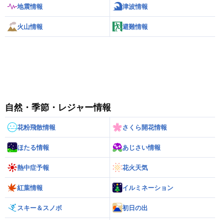
地震情報
津波情報
火山情報
避難情報
自然・季節・レジャー情報
花粉飛散情報
さくら開花情報
ほたる情報
あじさい情報
熱中症予報
花火天気
紅葉情報
イルミネーション
スキー＆スノボ
初日の出