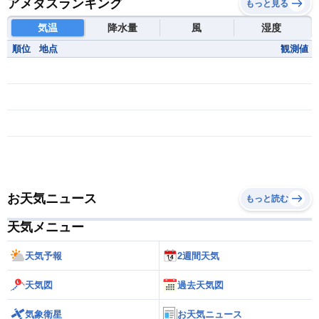
アメダスランキング
もっと見る
気温
降水量
風
湿度
順位
地点
観測値
お天気ニュース
もっと読む
天気メニュー
天気予報
2週間天気
天気図
過去天気図
気象衛星
お天気ニュース