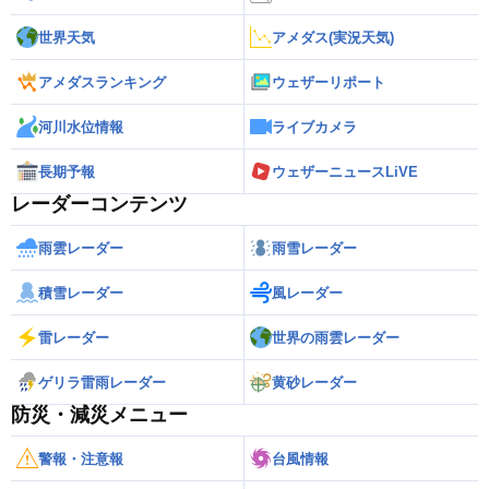
世界天気
アメダス(実況天気)
アメダスランキング
ウェザーリポート
河川水位情報
ライブカメラ
長期予報
ウェザーニュースLiVE
レーダーコンテンツ
雨雲レーダー
雨雪レーダー
積雪レーダー
風レーダー
雷レーダー
世界の雨雲レーダー
ゲリラ雷雨レーダー
黄砂レーダー
防災・減災メニュー
警報・注意報
台風情報