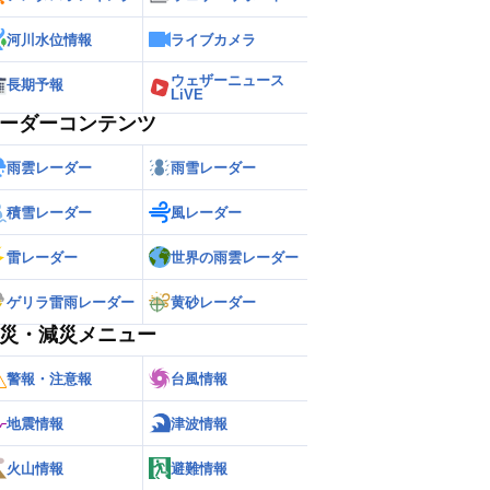
河川水位情報
ライブカメラ
ウェザーニュース
長期予報
LiVE
ーダーコンテンツ
雨雲レーダー
雨雪レーダー
積雪レーダー
風レーダー
雷レーダー
世界の雨雲レーダー
ゲリラ雷雨レーダー
黄砂レーダー
災・減災メニュー
警報・注意報
台風情報
地震情報
津波情報
火山情報
避難情報