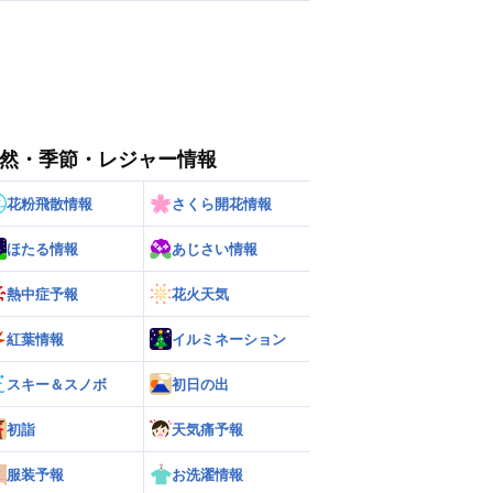
然・季節・レジャー情報
花粉飛散情報
さくら開花情報
ほたる情報
あじさい情報
熱中症予報
花火天気
紅葉情報
イルミネーション
スキー＆スノボ
初日の出
初詣
天気痛予報
服装予報
お洗濯情報