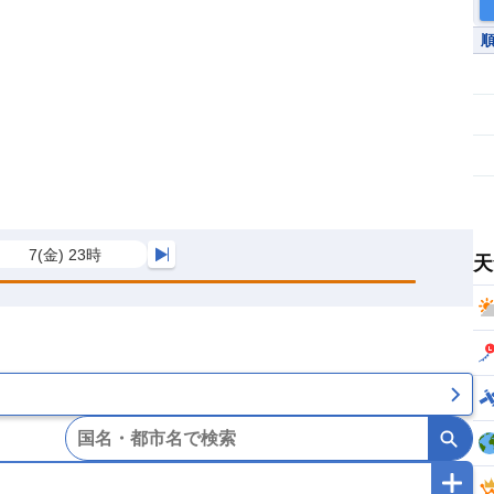
7(金) 23時
天